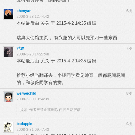
chenyan
6楼
2008-3-28 12:44:42
本帖最后由 关关 于 2015-4-2 14:35 编辑
瑞典大使馆主页， 有兴趣的人可以先预习一些东西
浮游
7楼
2008-3-28 14:27:48
本帖最后由 关关 于 2015-4-2 14:35 编辑
推荐小经当翻译去，小经同学看见帅哥一般都屁颠屁颠
的，和薇薇同学有的拼。
weiweichild
8楼
2008-3-30 10:54:39
提示:
作者被禁止或删除 内容自动屏蔽
badapple
9楼
2008-3-31 09:47:43