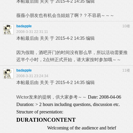
本帖最后由 关关 于 2015-4-2 14:35 编辑
薇薇小朋友也有机会当姐姐了啊？？不容易～～～
badapple
10楼
2008-3-31 22:31:11
本帖最后由 关关 于 2015-4-2 14:35 编辑
因为假期，酒吧开门的时间没有那么早，所以活动需要推
迟半个小时，2点钟正式开始，请大家按时参加哦～～
badapple
11楼
2008-3-31 23:24:34
本帖最后由 关关 于 2015-4-2 14:35 编辑
Wictor发来的提纲，供大家参考～～
Date: 2008-04-06
Duration: > 2 hours including questions, discussion etc.
Structure of presentation:
DURATION
CONTENT
Welcoming of the audience and brief