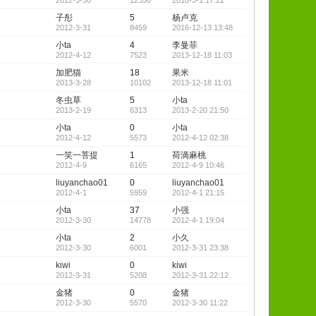
2012-3-30
12550
2018-3-1 17:22
子彤
5
杨卢克
2012-3-31
8459
2016-12-13 13:48
小ta
4
李曼菲
2012-4-12
7523
2013-12-18 11:03
加肥猫
18
果米
2013-3-28
10102
2013-12-18 11:01
冬虫草
5
小ta
2013-2-19
6313
2013-2-20 21:50
小ta
0
小ta
2012-4-12
5573
2012-4-12 02:38
一笑一菩提
1
荷滴麻桃
2012-4-9
6165
2012-4-9 10:46
liuyanchao01
0
liuyanchao01
2012-4-1
5959
2012-4-1 21:15
小ta
37
小强
2012-3-30
14778
2012-4-1 19:04
小ta
2
小久
2012-3-30
6001
2012-3-31 23:38
kiwi
0
kiwi
2012-3-31
5208
2012-3-31 22:12
金猪
0
金猪
2012-3-30
5570
2012-3-30 11:22