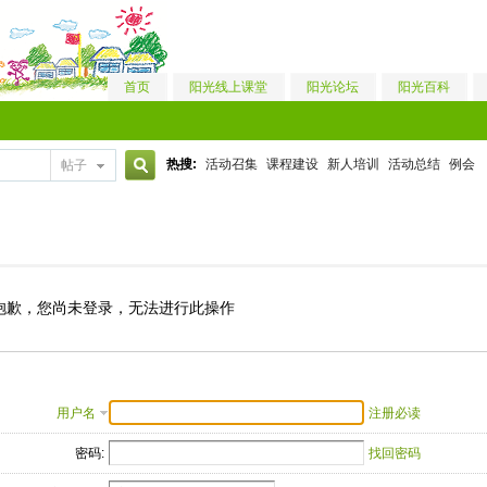
首页
阳光线上课堂
阳光论坛
阳光百科
热搜:
活动召集
课程建设
新人培训
活动总结
例会
帖子
搜
索
抱歉，您尚未登录，无法进行此操作
用户名
注册必读
密码:
找回密码