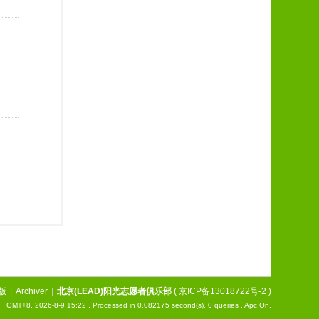
版
|
Archiver
|
北京(LEAD)阳光志愿者俱乐部
(
京ICP备13018722号-2
)
GMT+8, 2026-8-9 15:22
, Processed in 0.082175 second(s), 0 queries , Apc On.