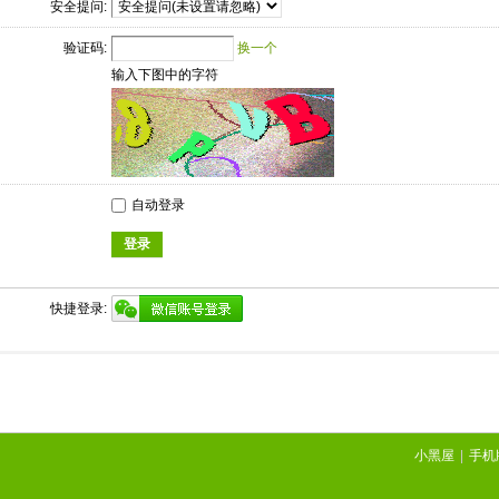
安全提问:
验证码:
换一个
输入下图中的字符
自动登录
登录
快捷登录:
小黑屋
|
手机