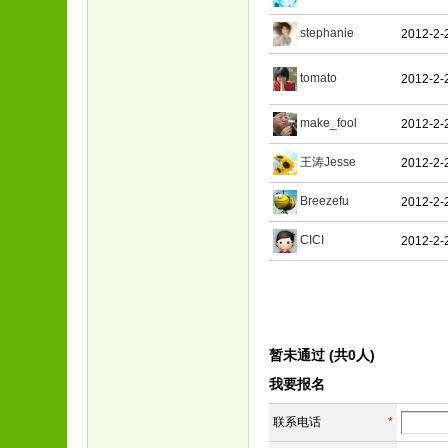
stephanie
2012-2-
tomato
2012-2-
make_fool
2012-2-
王涛Jesse
2012-2-
Breezefu
2012-2-
CICI
2012-2-
暂未通过 (共0人)
我要报名
联系电话
*