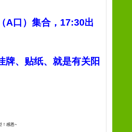
口（A口）集合，17
:30出
挂牌、贴纸、就是有关阳
型！感恩~