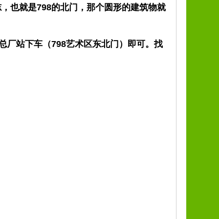
志，
也就是798的北门，那个圆形的建筑物就
总厂站下车（798艺术区东北门）即可。找