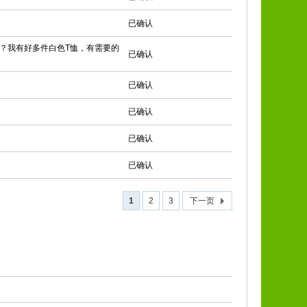
已确认
赶到？我有好多件白色T恤，有需要的
已确认
已确认
已确认
已确认
已确认
1
2
3
下一页