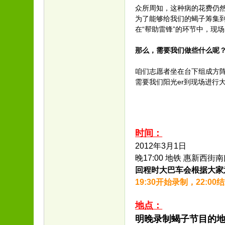
众所周知，这种病的花费仍
为了能够给我们的蝎子筹集到
在“帮助雷锋”的环节中，现
那么，需要我们做些什么呢
咱们志愿者坐在台下组成方
需要我们阳光er到现场进行
活动
时间：
2012年3月1日
晚17:00 地铁 惠新西
回程时大巴车会根据大家
19:30开始录制，22:00
地点：
明晚录制蝎子节目的地