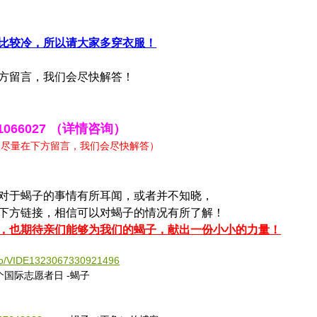
比较冷，所以请大家多穿衣服！
方留言，我们会尽快解答！
6027 （详情咨询）
在下方留言，我们会尽快解答）
对于蝎子的事情有所耳闻，或者并不知晓，
下方链接，相信可以对蝎子的情况有所了解！
，也期待亲们能够为我们的蝎子，献出一份小小的力量！
ideo/VIDE1323067330921496
个国际志愿者日 -蝎子