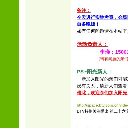
备注：
今天进行实地考察，会场
自备晚饭！
如有任何问题请在本帖下
活动负责人：
李瑾：1500106
（请有问题的亲们尽量
PS~阳光新人：
新加入阳光的亲们可能
没有关系，请新人们查看
借此，欢迎亲们加入阳光
http://space.btv.com.cn/v
BTV特别关注播出 第二十六