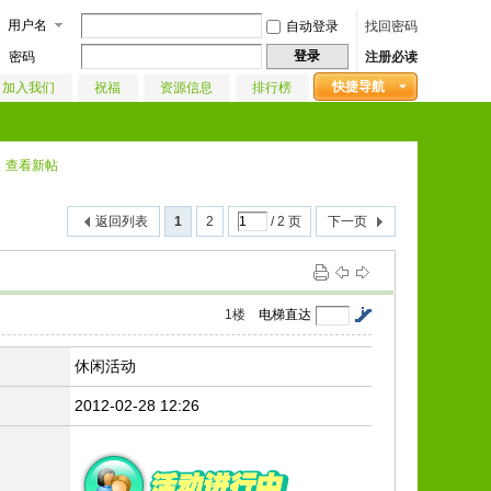
用户名
自动登录
找回密码
登录
密码
注册必读
快捷导航
加入我们
祝福
资源信息
排行榜
查看新帖
返回列表
1
2
/ 2 页
下一页
1
楼
电梯直达
休闲活动
2012-02-28 12:26