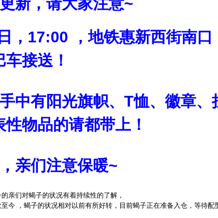
更新，请大家注意~
1日，17:00 ，地铁惠新西街南
巴车接送！
手中有阳光旗帜、T恤、徽章、
表性物品的请都带上！
，亲们注意保暖~
子的亲们对蝎子的状况有着持续性的了解，
至今 ，蝎子的状况相对以前有所好转，目前蝎子正在准备入仓，等待配