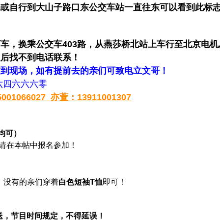
场
或自行到大山子路口东公交车站一直往东可以看到此标
车，换乘公交车403路，从燕莎桥北站上车行至北京电机
之后找不到电话联系！
前到现场，如有提前去的亲们可致电立文哥！
六四六六六零
066027 亦萱：13911001307
均可）
请在本帖中报名参加！
，没有的亲们穿着
白色短袖T恤
即可！
送，节目时间规定，不得延误！