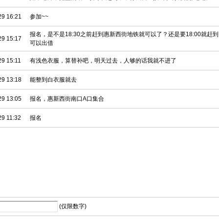
29 16:21
参加~~
报名，是不是18:30之前赶到惠新西街地铁就可以了？还是要18:00就
29 15:17
可以出借
29 15:11
有浅色衣服，算替补吧，明天过去，人够的话我就不进了
29 13:18
能整到白衣服就去
29 13:05
报名，惠新西街南口A口集合
29 11:32
报名
(仅限数字)