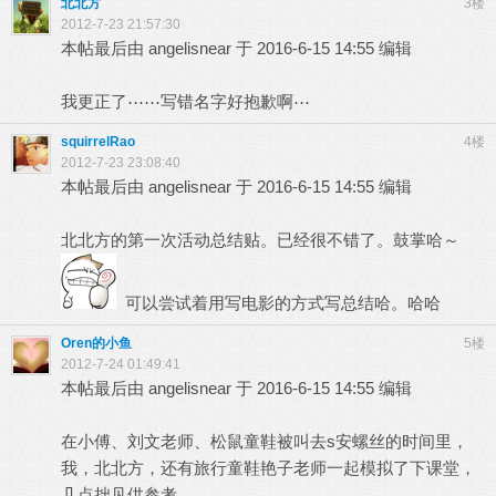
北北方
3楼
2012-7-23 21:57:30
本帖最后由 angelisnear 于 2016-6-15 14:55 编辑
我更正了⋯⋯写错名字好抱歉啊⋯
squirrelRao
4楼
2012-7-23 23:08:40
本帖最后由 angelisnear 于 2016-6-15 14:55 编辑
北北方的第一次活动总结贴。已经很不错了。鼓掌哈～
可以尝试着用写电影的方式写总结哈。哈哈
Oren的小鱼
5楼
2012-7-24 01:49:41
本帖最后由 angelisnear 于 2016-6-15 14:55 编辑
在小傅、刘文老师、松鼠童鞋被叫去s安螺丝的时间里，
我，北北方，还有旅行童鞋艳子老师一起模拟了下课堂，
几点拙见供参考