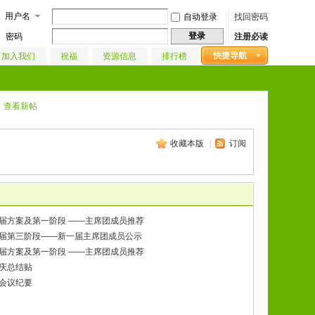
用户名
自动登录
找回密码
登录
密码
注册必读
快捷导航
加入我们
祝福
资源信息
排行榜
查看新帖
收藏本版
|
订阅
换届方案及第一阶段 ——主席团成员推荐
换届第三阶段——新一届主席团成员公示
换届方案及第一阶段 ——主席团成员推荐
年庆总结贴
会会议纪要