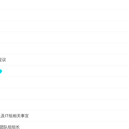
提议
组长及IT组相关事宜
年团队组组长