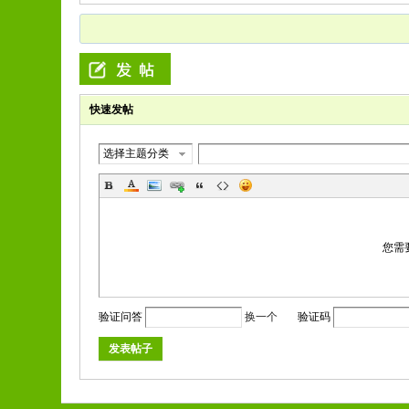
快速发帖
选择主题分类
您需
验证问答
换一个
验证码
发表帖子