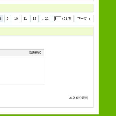
8
9
10
11
12
... 21
/ 21 页
下一页
高级模式
本版积分规则