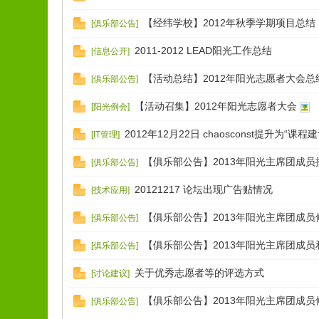
【经纬学校】2012年秋季学期项目总结
[
俱乐部公告
]
2011-2012 LEAD阳光工作总结
[
信息公开
]
【活动总结】2012年阳光志愿者大会总
[
俱乐部公告
]
【活动召集】2012年阳光志愿者大会
[
阳光例会
]
2012年12月22日 chaosconst提升为“课
[
IT管理
]
【俱乐部公告】2013年阳光主席团成
[
俱乐部公告
]
20121217 论坛出现广告贴情况
[
技术应用
]
【俱乐部公告】2013年阳光主席团成
[
俱乐部公告
]
【俱乐部公告】2013年阳光主席团成
[
俱乐部公告
]
关于优秀志愿者等的评选方式
[
讨论建议
]
【俱乐部公告】2013年阳光主席团成
[
俱乐部公告
]