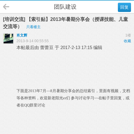
团队建设
回复
[培训交流] 【索引贴】2013年暑期分享会（授课技能、儿童
交流等）
只看楼主
肖文辉
1楼
2013-9-14 00:55:55
收藏
本帖最后由 蕾蕾豆 于 2017-2-13 17:15 编辑
下面是2013年7月—8月暑期分享会的总结索引，里面有视频，文档
等各种资料，欢迎新老阳光er们 参与讨论学习~~在帖子里回复，或
者在QQ群里讨论