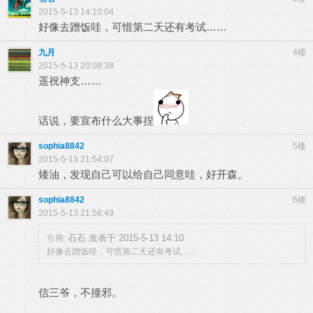
2015-5-13 14:10:04
好像去蹭饭哇，可惜第二天还有考试……
九月
4楼
2015-5-13 20:08:38
遥祝神支……
话说，要宣布什么大事捏
sophia8842
5楼
2015-5-13 21:54:07
矮油，发现自己可以给自己同意哇，好开森。
sophia8842
6楼
2015-5-13 21:58:49
石石 发表于 2015-5-13 14:10
引用:
好像去蹭饭哇，可惜第二天还有考试……
信三爷，不撞邪。