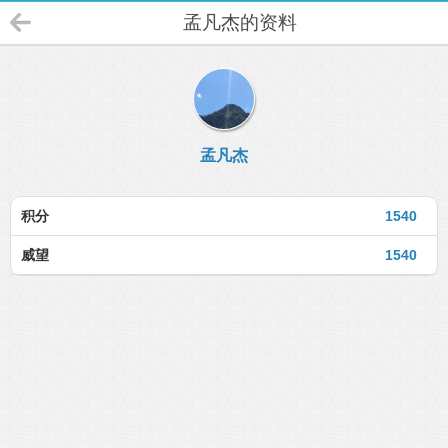
孟凡杰的资料
孟凡杰
积分
1540
威望
1540