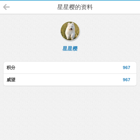
星星樱的资料
星星樱
积分
967
威望
967