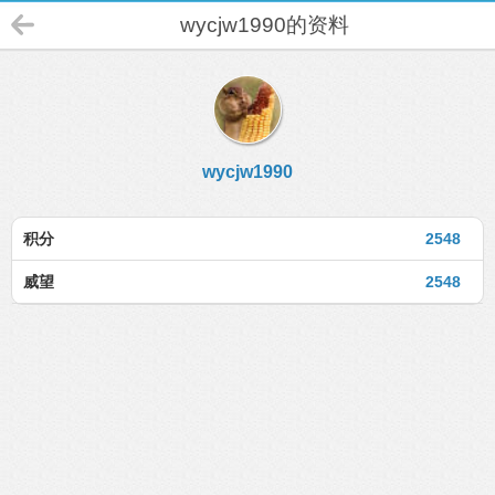
wycjw1990的资料
wycjw1990
积分
2548
威望
2548