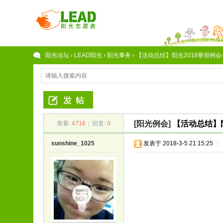
阳光论坛
›
LEAD阳光
›
阳光事务
›
【活动总结】阳光2018寒假例会与
[阳光例会]
【活动总结】
查看:
4716
|
回复:
0
sunshine_1025
发表于 2018-3-5 21:15:25
|