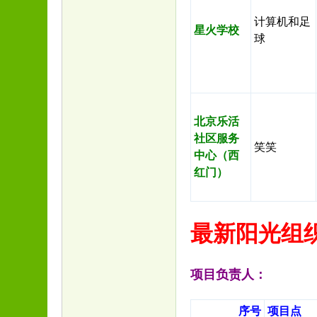
计算机和足
星火学校
球
北京乐活
社区服务
笑笑
中心（西
红门）
最新阳光组
项目负责人：
序号
项目点