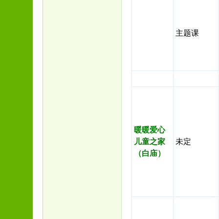
主题课
暖暖爱心
儿童之家
未定
（白庙）