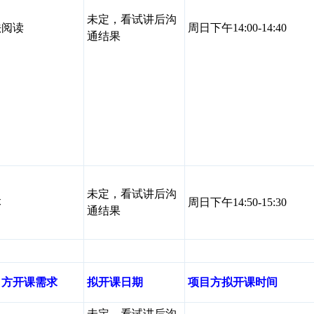
未定，看试讲后沟
法阅读
周日下午14:00-14:40
通结果
未定，看试讲后沟
本
周日下午14:50-15:30
通结果
目方开课需求
拟开课日期
项目方拟开课时间
未定，看试讲后沟