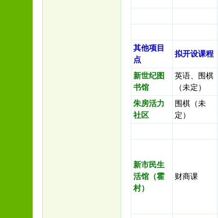
其他项目
拟开设课程
点
新世纪图
英语、围棋
书馆
（未定）
朱房活力
围棋（未
社区
定）
新市民生
活馆（霍
财商课
村）