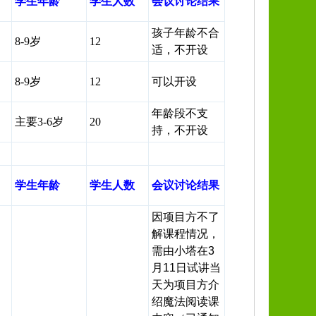
学生年龄
学生人数
会议讨论结果
孩子年龄不合
8-9岁
12
适，不开设
8-9岁
12
可以开设
年龄段不支
主要3-6岁
20
持，不开设
学生年龄
学生人数
会议讨论结果
因项目方不了
解课程情况，
需由
小塔在3
月11日
试讲当
天为项目方介
绍魔法阅读课