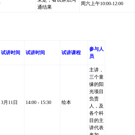
语
周六上午10:00-12:00
通结果
参与人
试讲时间
试讲时间
试讲课程
员
主讲，
三个童
缘的阳
光项目
负责
3月11日
14:00 - 15:30
绘本
人，及
各个科
目的主
讲代表
参加