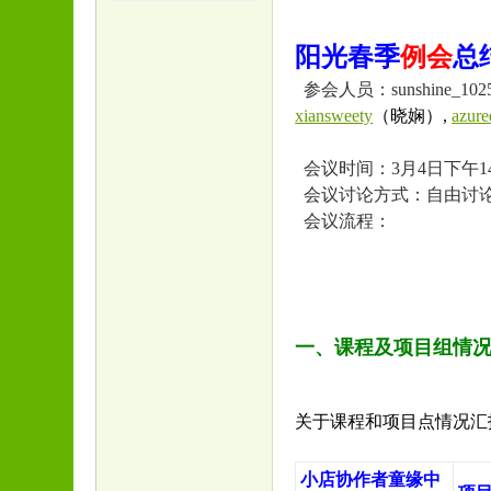
阳光春季
例会
总
参会人员：sunshine_10
xiansweety
（晓娴）,
azure
会议时间：3月4日下午14:0
会议讨论方式：自由讨
会议流程：
一、课程及项目组情
关于课程和项目点情况汇
小店协作者童缘中