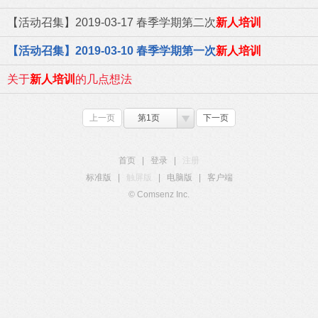
【活动召集】2019-03-17 春季学期第二次
新人培训
【活动召集】2019-03-10 春季学期第一次
新人培训
关于
新人培训
的几点想法
上一页
第1页
下一页
首页
|
登录
|
注册
标准版
|
触屏版
|
电脑版
|
客户端
© Comsenz Inc.