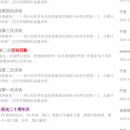
2023-1
学校”（北京市朝阳区金盏乡同 ...
课程第四次活动
宁贺
家来参加！！！ 同心社区学生信息请参加活动的小伙伴注意啦！ 1、儿童计
2023-1
学校”（北京市朝阳区金盏乡同 ...
课程第三次活动
宁贺
家来参加！！！ 同心社区学生信息请参加活动的小伙伴注意啦！ 1、儿童计
2023-1
学校”（北京市朝阳区金盏乡同 ...
季第二次
活动召集
xuany
地点：白庙村公交站，坐地铁的同学一定注意地铁5号线 “天通苑”站下车B
2023-1
966公交车6站 ...
课程第二次活动
宁贺
家来参加！！！ 同心社区学生信息请参加活动的小伙伴注意啦！ 1、儿童计
2023-1
学校”（北京市朝阳区金盏乡同 ...
课程第一次活动
宁贺
家来参加！！！ 同心社区学生信息请参加活动的小伙伴注意啦！ 1、儿童计
2023-1
学校”（北京市朝阳区金盏乡同 ...
"——阳光二十周年庆
洛英
了 20 周岁的生日。20 年来，我们一直致力于服务儿童，用我们的热情、爱
2023-5
小的力量。今年，我们邀请 ...