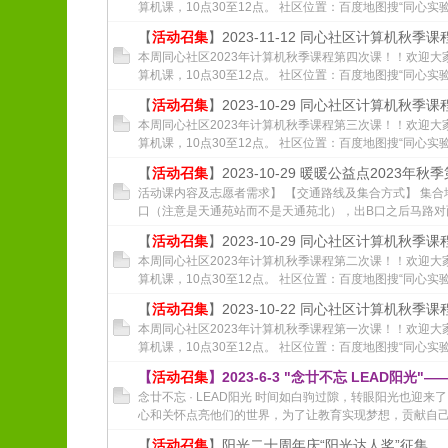
算机课，10点30至12点。 社区位置：百度地图搜“同心实验
【
活动召集
】2023-11-12 同心社区计算机秋季
本周同心社区2023年计算机秋季课程第四次课！！欢迎大
算机课，10点30至12点。 社区位置：百度地图搜“同心实验
【
活动召集
】2023-10-29 同心社区计算机秋季
本周同心社区2023年计算机秋季课程第三次课！！欢迎大
算机课，10点30至12点。 社区位置：百度地图搜“同心实验
【
活动召集
】2023-10-29 暖暖公益点2023年秋
活动课内容及志愿者需求】 【交通路线及集合方式】 集合
口（注意是天通苑站而不是天通苑北），出B口之后马路对面乘坐
【
活动召集
】2023-10-29 同心社区计算机秋季
本周同心社区2023年计算机秋季课程第二次课！！欢迎大
算机课，10点30至12点。 社区位置：百度地图搜“同心实验
【
活动召集
】2023-10-22 同心社区计算机秋季
本周同心社区2023年计算机秋季课程第一次课！！欢迎大
算机课，10点30至12点。 社区位置：百度地图搜“同心实验
【
活动召集
】2023-6-3 "念廿不忘 LEAD阳光
念廿不忘 · LEAD阳光 时间如白驹过隙，转眼阳光也迎来
心和关怀点亮他们的世界，为了让教育实现梦想，贡献自己小
【
活动召集
】阳光二十周年庆“阳光达人奖”征集