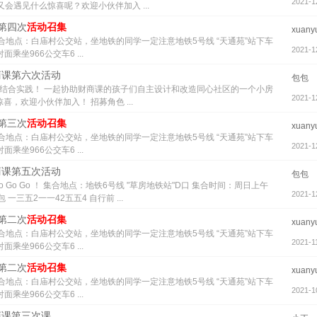
2021-1
会遇见什么惊喜呢？欢迎小伙伴加入 ...
季第四次
活动召集
xuany
合地点：白庙村公交站，坐地铁的同学一定注意地铁5号线 “天通苑”站下车
2021-1
坐966公交车6 ...
财商课第六次活动
包包
论结合实践！ 一起协助财商课的孩子们自主设计和改造同心社区的一个小房
2021-1
，欢迎小伙伴加入！ 招募角色 ...
季第三次
活动召集
xuany
合地点：白庙村公交站，坐地铁的同学一定注意地铁5号线 “天通苑”站下车
2021-1
坐966公交车6 ...
财商课第五次活动
包包
o Go Go ！ 集合地点：地铁6号线 "草房地铁站"D口 集合时间：周日上午
2021-1
一三五2一一42五五4 自行前 ...
季第二次
活动召集
xuany
合地点：白庙村公交站，坐地铁的同学一定注意地铁5号线 “天通苑”站下车
2021-1
坐966公交车6 ...
季第二次
活动召集
xuany
合地点：白庙村公交站，坐地铁的同学一定注意地铁5号线 “天通苑”站下车
2021-1
坐966公交车6 ...
财商课第三次课