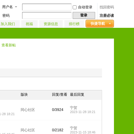
用户名
自动登录
找回密码
登录
密码
注册必读
快捷导航
加入我们
祝福
资源信息
排行榜
查看新帖
版块
回复/查看
最后回复
宁贺
同心社区
0/3924
2023-11-28 18:21
1-28 18:21
宁贺
同心社区
0/2182
2023-11-15 18:46