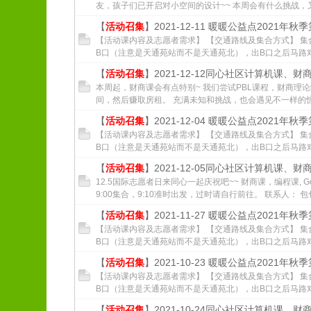
友，孩子们已开启对小空间的设计~~ 本周会有什么挑战，又
【
活动召集
】2021-12-11 暖暖公益点2021年秋
【活动课内容及志愿者需求】 【交通路线及集合方式】 集
B口（注意是天通苑站而不是天通苑北），出B口之后马路对面乘
【
活动召集
】2021-12-12同心社区计算机课、
本周起，财商课会有点特别~ 我们尝试PBL课程，财商理
间，然后赚取房租。 充满未知和挑战，也会遇见不一样的惊喜
【
活动召集
】2021-12-04 暖暖公益点2021年秋
【活动课内容及志愿者需求】 【交通路线及集合方式】 集
B口（注意是天通苑站而不是天通苑北），出B口之后马路对面乘
【
活动召集
】2021-12-05同心社区计算机课、
12.5国际志愿者日来同心一起庆祝吧~~ 财商课，编程课, G
9:00集合，9:10准时出发，过时请自行前往。 联系人： 包包 
【
活动召集
】2021-11-27 暖暖公益点2021年秋
【活动课内容及志愿者需求】 【交通路线及集合方式】 集
B口（注意是天通苑站而不是天通苑北），出B口之后马路对面乘
【
活动召集
】2021-10-23 暖暖公益点2021年秋
【活动课内容及志愿者需求】 【交通路线及集合方式】 集
B口（注意是天通苑站而不是天通苑北），出B口之后马路对面乘
【
活动召集
】2021-10-24同心社区计算机课、