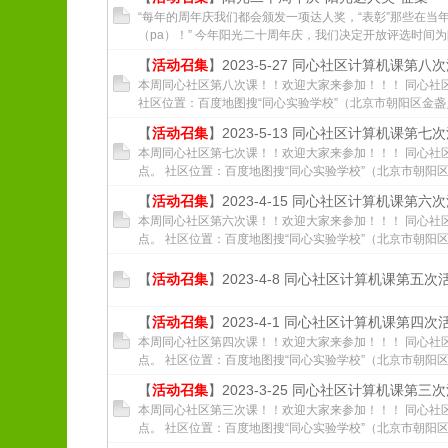
“每年的周年庆我们都会颁发一项达人奖，“表彰”那些在当
（pa）！” 今年阳光二十周年庆，我们决定开放评选时间为阳
【
活动召集
】2023-5-27 同心社区计算机课第八
本周同心社区第八次课！！欢迎大家来参加！！！ 同心社区
社区位置：百度地图搜“同心实验学校”（北京市朝阳区金盏乡同
【
活动召集
】2023-5-13 同心社区计算机课第七
本周同心社区第七次课！！欢迎大家来参加！！！ 同心社区
点。 社区位置：百度地图搜“同心实验学校”（北京市朝阳区金
【
活动召集
】2023-4-15 同心社区计算机课第六
本周同心社区第六次课！！欢迎大家来参加！！！ 同心社区
点。 社区位置：百度地图搜“同心实验学校”（北京市朝阳区金
【
活动召集
】2023-4-8 同心社区计算机课第五次
【
活动召集
】2023-4-1 同心社区计算机课第四次
本周同心社区第四次课！！欢迎大家来参加！！！ 同心社区
点。 社区位置：百度地图搜“同心实验学校”（北京市朝阳区金
【
活动召集
】2023-3-25 同心社区计算机课第三
本周同心社区第三次课！！欢迎大家来参加！！！ 同心社区
点。 社区位置：百度地图搜“同心实验学校”（北京市朝阳区金