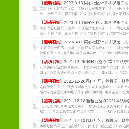
【
活动召集
】2023-3-18 同心社区计算机课第二
本周同心社区第二次课！！欢迎大家来参加！！！ 同心社区
点。 社区位置：百度地图搜“同心实验学校”（北京市朝阳区金
【
活动召集
】2023-3-18 同心社区计算机课第二
本周同心社区第二次课！！欢迎大家来参加！！！ 同心社区
点。 社区位置：百度地图搜“同心实验学校”（北京市朝阳区金
【
活动召集
】2023-3-11 同心社区计算机课第一
本周同心社区第一次课！！欢迎大家来参加！！！ 同心社区
社区位置：百度地图搜“同心实验学校”（北京市朝阳区金盏乡同
【
活动召集
】2021-12-25 暖暖公益点2021年秋
活动课内容及志愿者需求】 【交通路线及集合方式】 集合
口（注意是天通苑站而不是天通苑北），出B口之后马路对面乘坐
【
活动召集
】2021-12-26同心社区计算机课、财
这两天天气寒冷，请参加活动的大家多穿点哈！！ 本周计算
感谢各位志愿者本学期孩子们付出的时间~ 本周会有什么挑战
【
活动召集
】2021-12-18 暖暖公益点2021年秋
【活动课内容及志愿者需求】 【交通路线及集合方式】 集
B口（注意是天通苑站而不是天通苑北），出B口之后马路对面乘
【
活动召集
】2021-12-19同心社区计算机课、
本学期财商课已开启实践部分，由孩子们自主设计和改造同