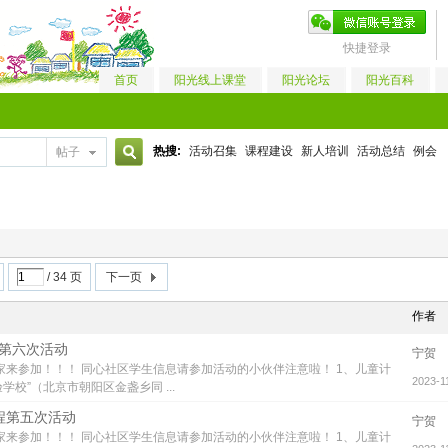
快捷登录
首页
阳光线上课堂
阳光论坛
阳光百科
热搜:
活动召集
课程建设
新人培训
活动总结
例会
帖子
搜
索
/ 34 页
下一页
作者
程第六次活动
宁贺
家来参加！！！ 同心社区学生信息请参加活动的小伙伴注意啦！ 1、儿童计
2023-1
学校”（北京市朝阳区金盏乡同 ...
课程第五次活动
宁贺
家来参加！！！ 同心社区学生信息请参加活动的小伙伴注意啦！ 1、儿童计