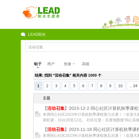
LEAD阳光
帖子
用户
快速
高级
结果:
找到 “
活动召集
” 相关内容 1000 个
1
2
3
4
5
6
7
8
9
10
... 34
主题
【
活动召集
】2023-12-2 同心社区计算机秋季课
本周同心社区2023年计算机秋季课程第六次课！！欢迎大
算机课，10点30至12点。 社区位置：百度地图搜“同心实验
【
活动召集
】2023-11-18 同心社区计算机秋季
本周同心社区2023年计算机秋季课程第五次课！！欢迎大