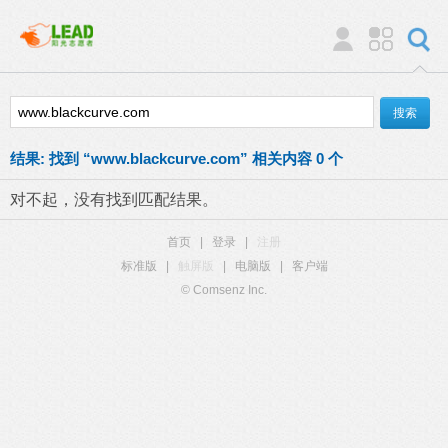
结果:
找到 “
www.blackcurve.com
” 相关内容 0 个
对不起，没有找到匹配结果。
首页
|
登录
|
注册
标准版
|
触屏版
|
电脑版
|
客户端
© Comsenz Inc.