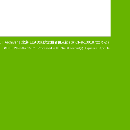
版
|
Archiver
|
北京(LEAD)阳光志愿者俱乐部
(
京ICP备13018722号-2
)
GMT+8, 2026-8-7 15:02
, Processed in 0.076288 second(s), 1 queries , Apc On.