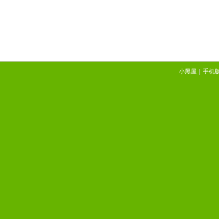
小黑屋
|
手机