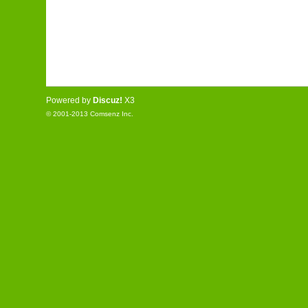
Powered by
Discuz!
X3
© 2001-2013
Comsenz Inc.