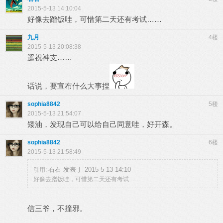
2015-5-13 14:10:04
好像去蹭饭哇，可惜第二天还有考试……
九月
4楼
2015-5-13 20:08:38
遥祝神支……
话说，要宣布什么大事捏
sophia8842
5楼
2015-5-13 21:54:07
矮油，发现自己可以给自己同意哇，好开森。
sophia8842
6楼
2015-5-13 21:58:49
石石 发表于 2015-5-13 14:10
引用:
好像去蹭饭哇，可惜第二天还有考试……
信三爷，不撞邪。