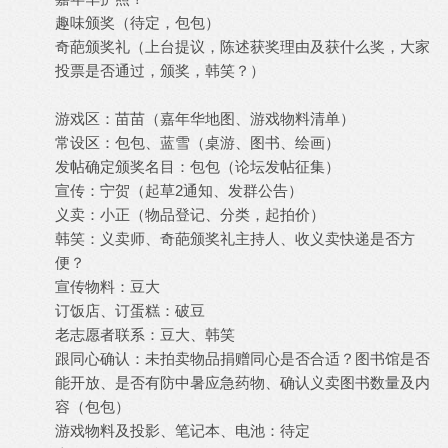
趣味颁奖（待定，包包）
奇葩颁奖礼（上台提议，陈述获奖理由及获什么奖，大家
投票是否通过，颁奖，韩笑？）
游戏区：苗苗（嘉年华地图、游戏物料清单）
常设区：包包、蓝雪（桌游、图书、绘画）
发帖确定颁奖名目：包包（论坛发帖征集）
宣传：宁贺（起草2通知、发群公告）
义卖：小正（物品登记、分类，起拍价）
韩笑：义卖师、奇葩颁奖礼主持人、收义卖快递是否方
便？
宣传物料：豆大
订饭店、订蛋糕：破豆
老志愿者联系：豆大、韩笑
跟同心确认：未拍卖物品捐赠同心是否合适？图书馆是否
能开放、是否有防中暑应急药物、确认义卖图书数量及内
容（包包）
游戏物料及投影、笔记本、电池：待定