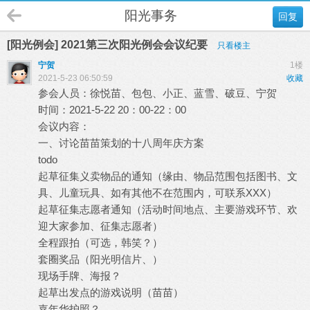
阳光事务
回复
[阳光例会] 2021第三次阳光例会会议纪要
只看楼主
宁贺
1楼
2021-5-23 06:50:59
收藏
参会人员：徐悦苗、包包、小正、蓝雪、破豆、宁贺
时间：2021-5-22 20：00-22：00
会议内容：
一、讨论苗苗策划的十八周年庆方案
todo
起草征集义卖物品的通知（缘由、物品范围包括图书、文
具、儿童玩具、如有其他不在范围内，可联系XXX）
起草征集志愿者通知（活动时间地点、主要游戏环节、欢
迎大家参加、征集志愿者）
全程跟拍（可选，韩笑？）
套圈奖品（阳光明信片、）
现场手牌、海报？
起草出发点的游戏说明（苗苗）
嘉年华护照？