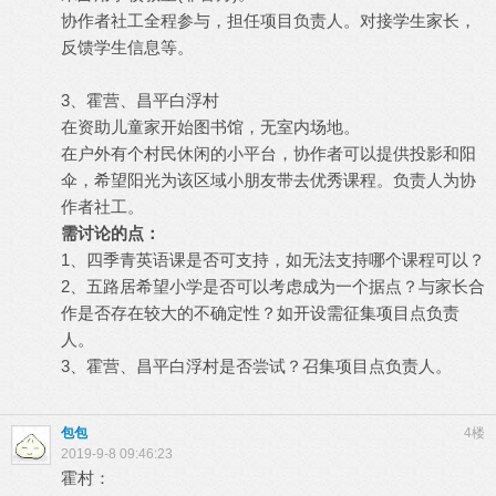
协作者社工全程参与，担任项目负责人。对接学生家长，
反馈学生信息等。
3、霍营、昌平白浮村
在资助儿童家开始图书馆，无室内场地。
在户外有个村民休闲的小平台，协作者可以提供投影和阳
伞，希望阳光为该区域小朋友带去优秀课程。负责人为协
作者社工。
需讨论的点：
1、四季青英语课是否可支持，如无法支持哪个课程可以？
2、五路居希望小学是否可以考虑成为一个据点？与家长合
作是否存在较大的不确定性？如开设需征集项目点负责
人。
3、霍营、昌平白浮村是否尝试？召集项目点负责人。
包包
4楼
2019-9-8 09:46:23
霍村：