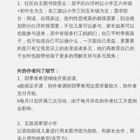
1、社区自主图书馆受众：昌平区白浮村以小学五六年级
+初中生为主；东三旗以小学三到五年级为主；需求部
分：阅读、自我表达、批判性思维真的都很需要；职业规
划部分白浮村很需要，不仅儿童可以参与，家长如果可以
也能参与进来，其中有很多打工妈妈们，自己平时带着孩
子，也不知道自己可以做什么，一方面自己受益，更重要
的是只有父母意识上的改变或者多元，他们再教育自己的
子女时也能带给孩子更多的理解支持与多元视角；
向协作者问了细节：
1、四季青希望继续开英语课。
a能保证开课，协作者调研四季青周边需求量较大，协作者
支付月租。
b每月计划开展三次活动，由于每月存在协作者社工月度例
会影响。
2、五路居希望小学
以资助困境儿童进行周末图书馆为契机，和家长合作，周
末占用学校教室(非官方)。