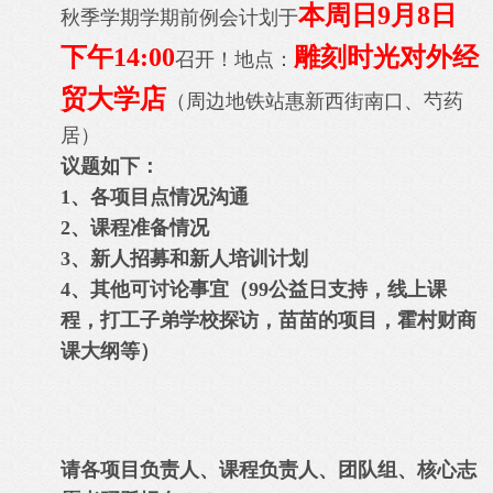
本周日9月8日
秋季学期学期前例会计划于
下午14:00
雕刻时光对外经
召开！
地点：
贸大学店
（周边地铁站惠新西街南口、芍药
居）
议题如下：
1、各项目点情况沟通
2、课程准备情况
3、新人招募和新人培训计划
4、其他可讨论事宜（99公益日支持，线上课
程，打工子弟学校探访，苗苗的项目，霍村财商
课大纲等）
请各项目负责人、课程负责人、团队组、核心志