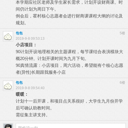
本学期应社区老师及学生家长需求，计划开设财商课。时
间仍计划为周日下午。
例会后，霍村核心志愿者会进行财商课课程大纲的讨论及
规划。
包包
5楼
2019-9-8 09:53:13
小店项目：
90计划开设地理相关的主题课程，每节课结合表演模块大
概20分钟。计划开课时间为九月下旬。
90真情流露：小店项目，周六活动，希望能有个核心志愿
者(异性)长期跟我服务小店
包包
6楼
2019-9-8 09:54:40
暖暖：
计划十一后开课，和项目点关系很好，大学生九月份开学
后可确认助教时间。
需征集主讲支持。