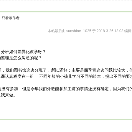
只看该作者
本帖最后由 sunshine_1025 于 2018-3-26 13:03 编辑
了分班如何差异化教学呀？
的整理是怎么沟通的呢？
问题，我们图书馆这边分班了，所以还好；主要是四季青这边问题比较大
上课认真程度在一组， 不同年龄的小孩儿学习不同的绘本，提出不同的要
这边没有参加，但是今年我们外教能参加主讲的事情还没有确定，因为我
是我来做。