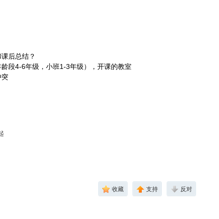
和课后总结？
龄段4-6年级，小班1-3年级），开课的教室
冲突
起
收藏
支持
反对