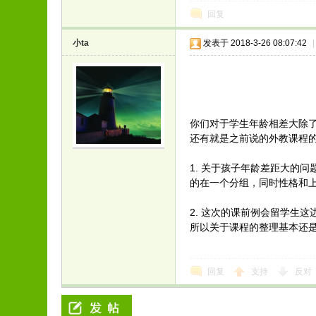
回复
小ta
发表于 2018-3-26 08:07:42
|
你们对于学生年龄相差大除
还有就是之前说的外教课程
1. 关于孩子年龄差距大的
的在一个分组，同时性格和
2. 这次的课前例会留学生
所以关于课程的整理基本还
回复
支持
反对