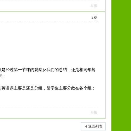
举报
2
楼
，但是经过第一节课的观察及我们的总结，还是相同年龄
求；
们的英语课主要是还是分组，留学生主要分散在各个组；
举报
返回列表