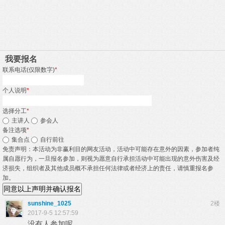
我要报名
联系电话(仅限数字)
*
个人说明
*
选择分工
*
主讲人
参会人
备注选项
*
集合点
自行前往
免责声明：本活动为非赢利目的网友活动，活动中可能存在意外的因素，参加者纯
属自愿行为，一旦报名参加，则视为愿意自行承担活动中可能出现的意外伤害及经
济损失，组织者及其他成员概不承担任何法律或者经济上的责任，请慎重报名参
加。
同意以上声明并确认报名
sunshine_1025
2楼
2017-9-5 12:57:59
没有人参加呢。