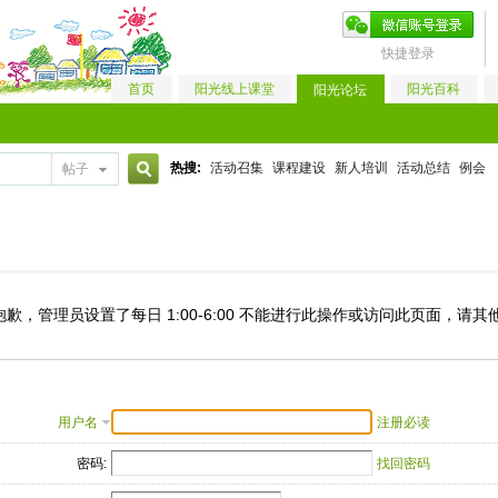
快捷登录
首页
阳光线上课堂
阳光百科
阳光论坛
热搜:
活动召集
课程建设
新人培训
活动总结
例会
帖子
搜
索
抱歉，管理员设置了每日 1:00-6:00 不能进行此操作或访问此页面，请
用户名
注册必读
密码:
找回密码