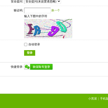
安全提问:
验证码:
换一个
输入下图中的字符
自动登录
登录
快捷登录:
小黑屋
|
手机