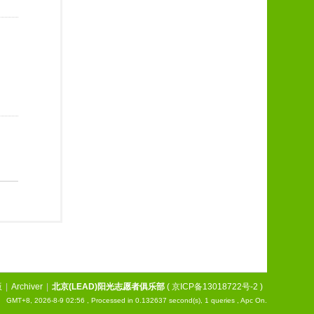
版
|
Archiver
|
北京(LEAD)阳光志愿者俱乐部
(
京ICP备13018722号-2
)
GMT+8, 2026-8-9 02:56
, Processed in 0.132637 second(s), 1 queries , Apc On.