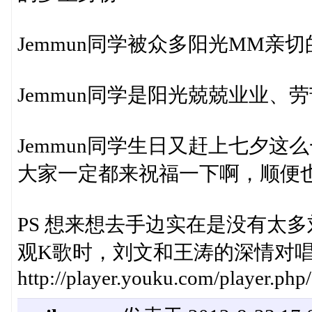
Jemmun同学被众多阳光MM亲切
Jemmun同学是阳光兢兢业业、
Jemmun同学生日又赶上七夕这
大家一定都来祝福一下啊，顺便也当沾
PS 想来想去手边实在是没有太
观K歌时，刘文和王涛的深情对唱
http://player.youku.com/player.