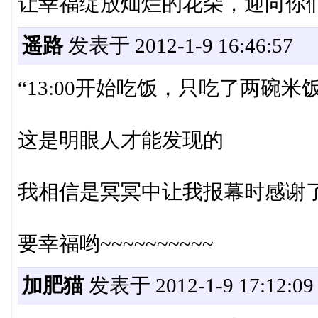
让幸福绽放灿烂的花朵，迎向你
遥路
发表于 2012-1-9 16:46:57
“13:00开始吃饭，只吃了两碗米饭
这是明眼人才能发现的
我相信是冥冥中让我报幕时感谢了钢琴
要幸福哟~~~~~~~~~~
加肥猫
发表于 2012-1-9 17:12:09