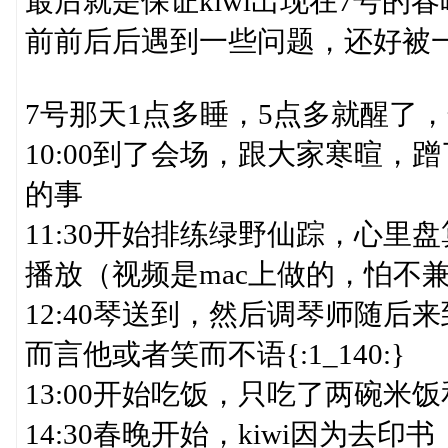
最后就是保证kiwi出现在7号的春
前前后后遇到一些问题，还好被
7号那天1点多睡，5点多就醒了
10:00到了会场，跟大家寒暄
的事
11:30开始排练绿野仙踪，心里
播放（视频是mac上做的，怕不
12:40琴送到，然后调琴师随
而言他或者笑而不语{:1_140:}
13:00开始吃饭，只吃了两碗米饭和
14:30春晚开始，kiwi因为去印