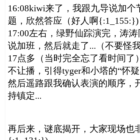
16:08kiwi来了，我跟九导
题，欣然答应（好人啊{:1_155:})
17:00左右，绿野仙踪演完，
说加班，然后就走了...（不要怪我没
17点多（当时完全忘了看时间了
不让播，引得tyger和小塔的“怀
然后遥路跟我确认表演的顺序，开始亚
持镇定...
再后来，谜底揭开，大家现场也非