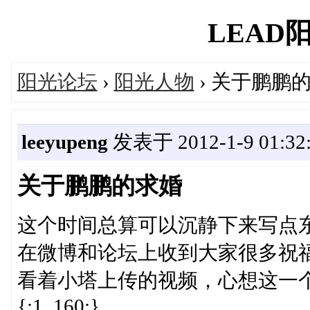
LEAD阳光
阳光论坛
›
阳光人物
› 关于鹏鹏
leeyupeng
发表于 2012-1-9 01:32
关于鹏鹏的求婚
这个时间总算可以沉静下来写点
在微博和论坛上收到大家很多祝福
看着小塔上传的视频，心想这一
{:1_160:}