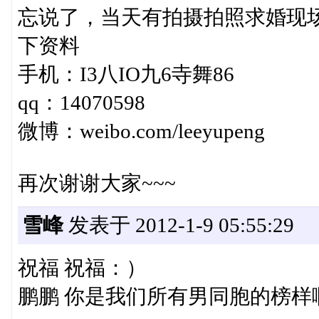
忘说了，当天有拍摄拍照求婚现场
下资料
手机：I3八IO九6寺舞86
qq：14070598
微博：weibo.com/leeyupeng
再次谢谢大家~~~
雪峰
发表于 2012-1-9 05:55:29
祝福 祝福：）
鹏鹏 你是我们所有男同胞的榜样