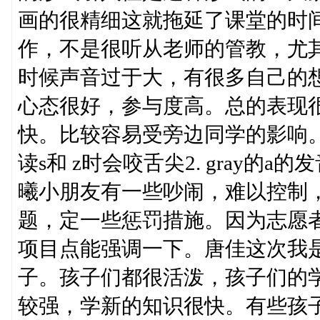
画的很精细这就拖延了课堂的时
作，不是很听从老师的管教，尤其
时候声音过于大，有很多自己的
心态很好，参与度高。总的表现
快。比较容易受旁边同学的影响。比较
读s和 z时会咬舌尖2. gray的a
曦小朋友有一些吵闹，难以控制
题，定一些惩罚措施。因为志愿
项目点能强调一下。唐佳这次我
子。孩子们都很活泼，孩子们的
较强，学新的知识很快。有些孩