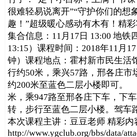
很难轻易说离开”“守护你们的想
趣！”超级暖心感动有木有！精彩
集合信息：11月17日 13:00 
13:15）课程时间：2018年11月
钟）课程地点：霍村新市民生活
行约50米，乘兴57路，邢各庄
约200米至蓝色二层小楼即可。
米，乘947路至邢各庄下车，下
转，步行至蓝色二层小楼。驾车
本次课程主讲：豆豆老师 精彩内
http://www.ygclub.org/bbs/data/