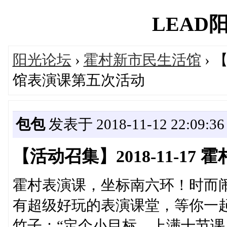
LEAD阳光
阳光论坛
›
霍村新市民生活馆
› 
馆表演课第五次活动
包包
发表于 2018-11-12 22:09:36
【活动召集】2018-11-1
霍村表演课，坐标南六环！时而
有超级好玩的表演课堂，等你一
竹子：“定个小目标，上满十节