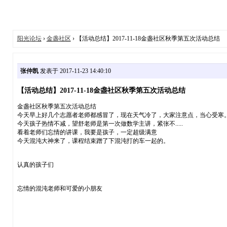
阳光论坛
›
金盏社区
› 【活动总结】2017-11-18金盏社区秋季第五次活动总结
张仲凯
发表于 2017-11-23 14:40:10
【活动总结】2017-11-18金盏社区秋季第五次活动总结
金盏社区秋季第五次活动总结
今天早上好几个志愿者老师都感冒了，现在天气冷了，大家注意点，当心受寒
今天孩子热情不减，望舒老师是第一次做数学主讲，紧张不.....
看着老师们忘情的讲课，我要是孩子，一定超级满意
今天混沌大神来了，课程结束蹭了下混沌打的车一起的。
认真的孩子们
忘情的混沌老师和可爱的小朋友