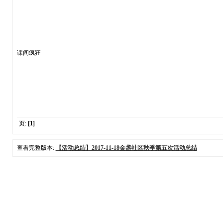
课间疯狂
页:
[1]
查看完整版本:
【活动总结】2017-11-18金盏社区秋季第五次活动总结