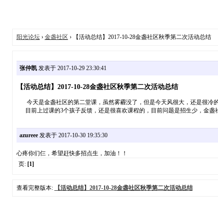
阳光论坛
›
金盏社区
› 【活动总结】2017-10-28金盏社区秋季第二次活动总结
张仲凯
发表于 2017-10-29 23:30:41
【活动总结】2017-10-28金盏社区秋季第二次活动总结
今天是金盏社区的第二堂课，虽然雾霾没了，但是今天风很大，还是很冷的啊
目前上过课的3个孩子反馈，还是很喜欢课程的，目前问题是招生少，金盏社
azureee
发表于 2017-10-30 19:35:30
心疼你们仨，希望赶快多招点生，加油！！
页:
[1]
查看完整版本:
【活动总结】2017-10-28金盏社区秋季第二次活动总结