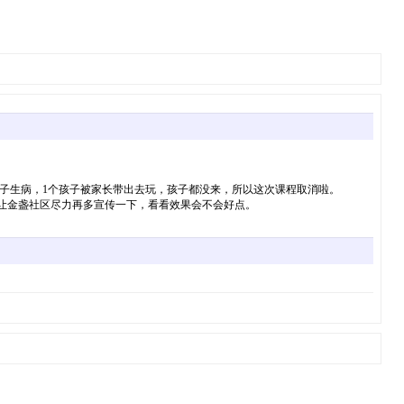
子生病，1个孩子被家长带出去玩，孩子都没来，所以这次课程取消啦。
让金盏社区尽力再多宣传一下，看看效果会不会好点。