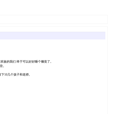
班族的我们 终于可以好好睡个懒觉了。
尝。
下10几个孩子和老师。